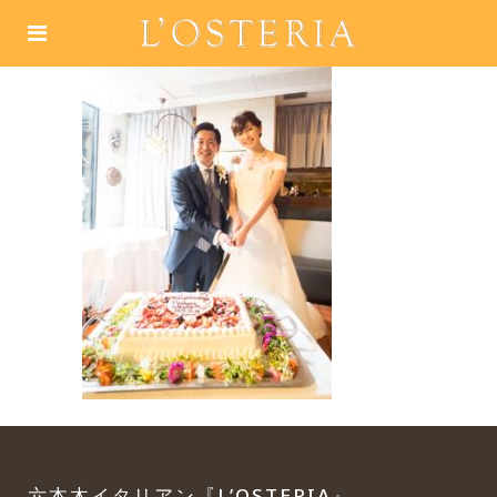
六本木イタリアン『L’OSTERIA』