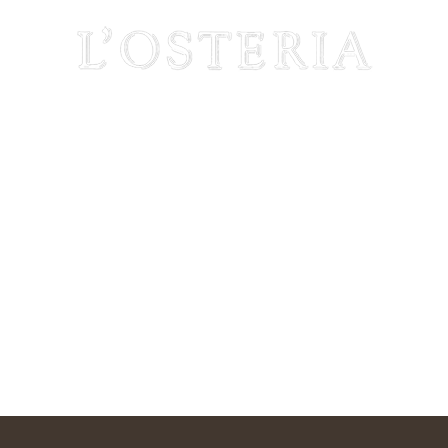
PACE
PARTY
WEDDING
RECRUIT