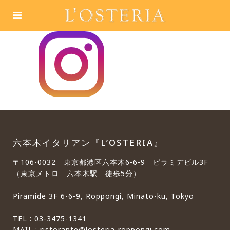
六本木イタリアン『L’OSTERIA』
〒106-0032 東京都港区六本木6-6-9 ピラミデビル3F
（東京メトロ 六本木駅 徒歩5分）
Piramide 3F 6-6-9, Roppongi, Minato-ku, Tokyo
TEL : 03-3475-1341
MAIL : ristorante@losteria-roppongi.com